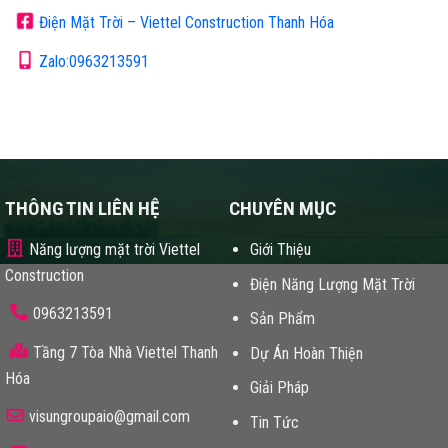
Điện Mặt Trời – Viettel Construction Thanh Hóa
Zalo:0963213591
THÔNG TIN LIÊN HỆ
CHUYÊN MỤC
Năng lượng mặt trời Viettel
Giới Thiệu
Construction
Điện Năng Lượng Mặt Trời
0963213591
Sản Phẩm
Tầng 7 Tòa Nhà Viettel Thanh
Dự Án Hoàn Thiện
Hóa
Giải Pháp
visungroupaio@gmail.com
Tin Tức