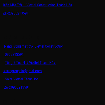
Điện Mặt Trời – Viettel Construction Thanh Hóa
Zalo:0963213591
THÔNG TIN LIÊN HỆ
Năng lượng mặt trời Viettel Construction
0963213591
Tầng 7 Tòa Nhà Viettel Thanh Hóa
visungroupaio@gmail.com
Solar Viettel ThanhHoa
Zalo:0963213591
CHUYÊN MỤC