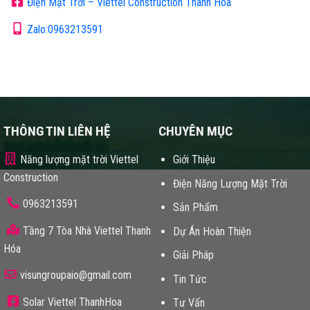
Điện Mặt Trời – Viettel Construction Thanh Hóa
Zalo:0963213591
THÔNG TIN LIÊN HỆ
CHUYÊN MỤC
Năng lượng mặt trời Viettel
Giới Thiệu
Construction
Điện Năng Lượng Mặt Trời
0963213591
Sản Phẩm
Tầng 7 Tòa Nhà Viettel Thanh
Dự Án Hoàn Thiện
Hóa
Giải Pháp
visungroupaio@gmail.com
Tin Tức
Solar Viettel ThanhHoa
Tư Vấn