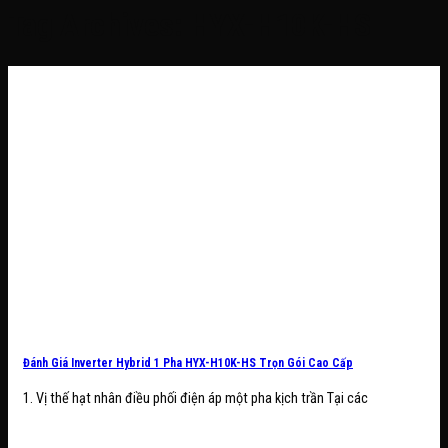
Tag Archives:
HYX-H10K-HS
Đánh Giá Inverter Hybrid 1 Pha HYX-H10K-HS Trọn Gói Cao Cấp
1. Vị thế hạt nhân điều phối điện áp một pha kịch trần Tại các