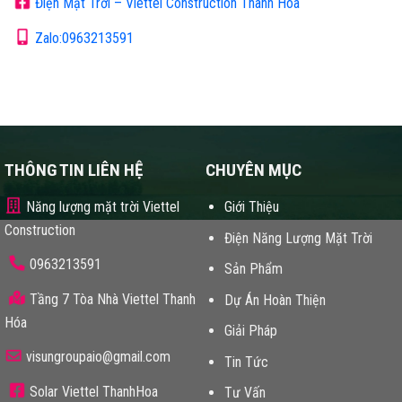
Điện Mặt Trời – Viettel Construction Thanh Hóa
Zalo:0963213591
THÔNG TIN LIÊN HỆ
CHUYÊN MỤC
Năng lượng mặt trời Viettel
Giới Thiệu
Construction
Điện Năng Lượng Mặt Trời
0963213591
Sản Phẩm
Tầng 7 Tòa Nhà Viettel Thanh
Dự Án Hoàn Thiện
Hóa
Giải Pháp
visungroupaio@gmail.com
Tin Tức
Solar Viettel ThanhHoa
Tư Vấn