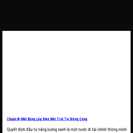
Tag Archives:
điện mặt trời nông
cống
Chuẩn Bị Mặt Bằng Lắp Điện Mặt Trời Tại Nông Cống
Quyết định đầu tư năng lượng xanh là một nước đi tài chính thông minh