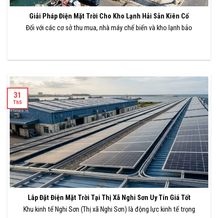
Giải Pháp Điện Mặt Trời Cho Kho Lạnh Hải Sản Kiên Cố
Đối với các cơ sở thu mua, nhà máy chế biến và kho lạnh bảo
31
Th5
Lắp Đặt Điện Mặt Trời Tại Thị Xã Nghi Sơn Uy Tín Giá Tốt
Khu kinh tế Nghi Sơn (Thị xã Nghi Sơn) là động lực kinh tế trọng