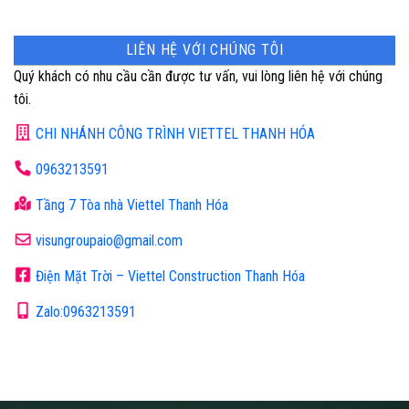
LIÊN HỆ VỚI CHÚNG TÔI
Quý khách có nhu cầu cần được tư vấn, vui lòng liên hệ với chúng
tôi.
CHI NHÁNH CÔNG TRÌNH VIETTEL THANH HÓA
0963213591
Tầng 7 Tòa nhà Viettel Thanh Hóa
visungroupaio@gmail.com
Điện Mặt Trời – Viettel Construction Thanh Hóa
Zalo:0963213591