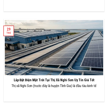
29
Th5
Lắp Đặt Điện Mặt Trời Tại Thị Xã Nghi Sơn Uy Tín Giá Tốt
Thị xã Nghi Sơn (trước đây là huyện Tĩnh Gia) là đầu tàu kinh tế