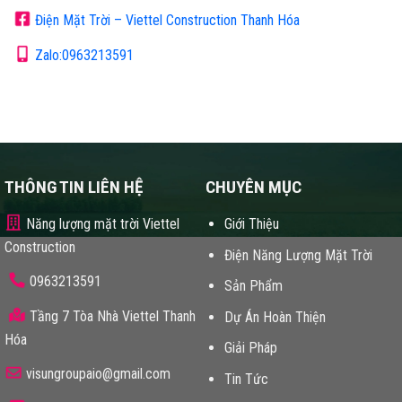
Điện Mặt Trời – Viettel Construction Thanh Hóa
Zalo:0963213591
THÔNG TIN LIÊN HỆ
CHUYÊN MỤC
Năng lượng mặt trời Viettel
Giới Thiệu
Construction
Điện Năng Lượng Mặt Trời
0963213591
Sản Phẩm
Tầng 7 Tòa Nhà Viettel Thanh
Dự Án Hoàn Thiện
Hóa
Giải Pháp
visungroupaio@gmail.com
Tin Tức