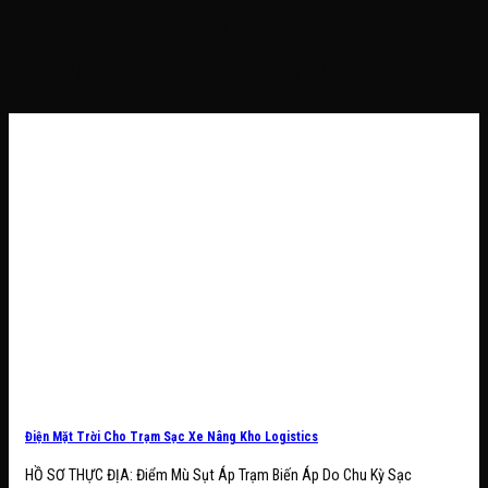
Tag Archives:
Điện Mặt Trời Cho
Trạm Sạc Xe Nâng Kho Logistics
Điện Mặt Trời Cho Trạm Sạc Xe Nâng Kho Logistics
HỒ SƠ THỰC ĐỊA: Điểm Mù Sụt Áp Trạm Biến Áp Do Chu Kỳ Sạc