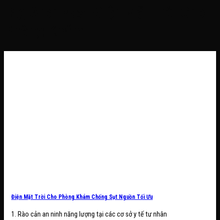
Tag Archives:
Điện Mặt Trời Cho
Phòng Khám
Điện Mặt Trời Cho Phòng Khám Chống Sụt Nguồn Tối Ưu
1. Rào cản an ninh năng lượng tại các cơ sở y tế tư nhân