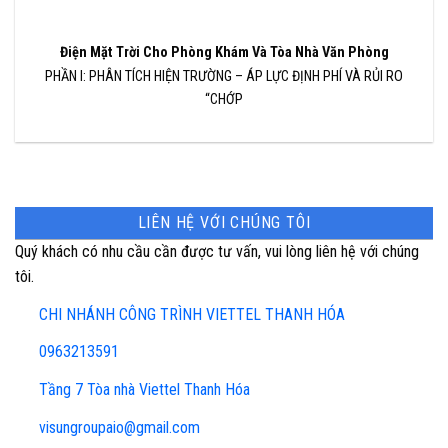
Điện Mặt Trời Cho Phòng Khám Và Tòa Nhà Văn Phòng
PHẦN I: PHÂN TÍCH HIỆN TRƯỜNG – ÁP LỰC ĐỊNH PHÍ VÀ RỦI RO
“CHỚP
LIÊN HỆ VỚI CHÚNG TÔI
Quý khách có nhu cầu cần được tư vấn, vui lòng liên hệ với chúng
tôi.
CHI NHÁNH CÔNG TRÌNH VIETTEL THANH HÓA
0963213591
Tầng 7 Tòa nhà Viettel Thanh Hóa
visungroupaio@gmail.com