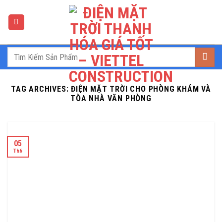
Skip
to
content
TAG ARCHIVES:
ĐIỆN MẶT TRỜI CHO PHÒNG KHÁM VÀ
TÒA NHÀ VĂN PHÒNG
05
Th6