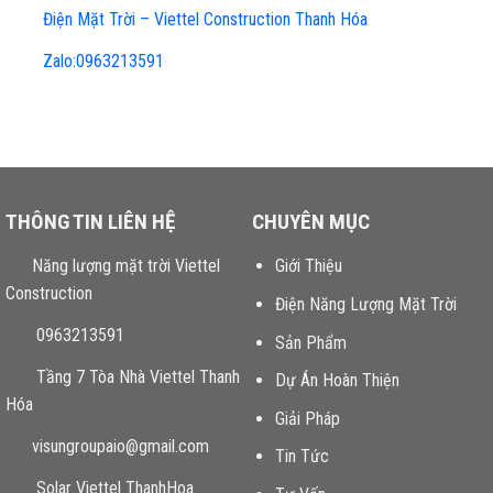
Điện Mặt Trời – Viettel Construction Thanh Hóa
Zalo:0963213591
THÔNG TIN LIÊN HỆ
CHUYÊN MỤC
Năng lượng mặt trời Viettel
Giới Thiệu
Construction
Điện Năng Lượng Mặt Trời
0963213591
Sản Phẩm
Tầng 7 Tòa Nhà Viettel Thanh
Dự Án Hoàn Thiện
Hóa
Giải Pháp
visungroupaio@gmail.com
Tin Tức
Solar Viettel ThanhHoa