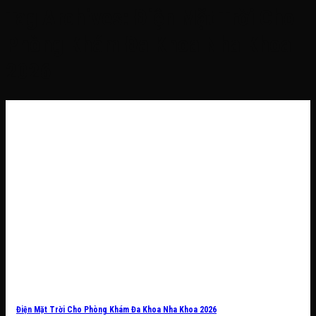
Tag Archives:
Điện Mặt Trời Cho
Phòng Khám Đa Khoa Nha Khoa
2026
Điện Mặt Trời Cho Phòng Khám Đa Khoa Nha Khoa 2026