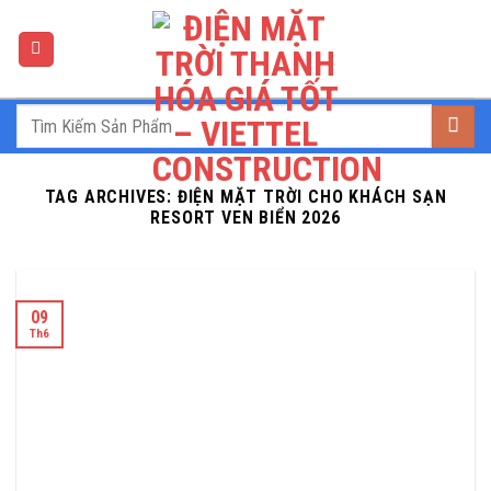
Skip
to
content
TAG ARCHIVES:
ĐIỆN MẶT TRỜI CHO KHÁCH SẠN
RESORT VEN BIỂN 2026
09
Th6