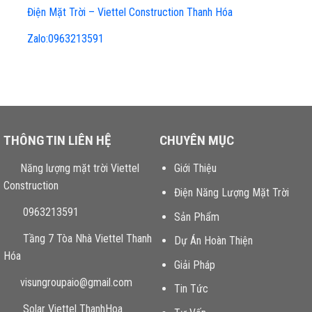
Điện Mặt Trời – Viettel Construction Thanh Hóa
Zalo:0963213591
THÔNG TIN LIÊN HỆ
CHUYÊN MỤC
Năng lượng mặt trời Viettel
Giới Thiệu
Construction
Điện Năng Lượng Mặt Trời
0963213591
Sản Phẩm
Tầng 7 Tòa Nhà Viettel Thanh
Dự Án Hoàn Thiện
Hóa
Giải Pháp
visungroupaio@gmail.com
Tin Tức
Solar Viettel ThanhHoa