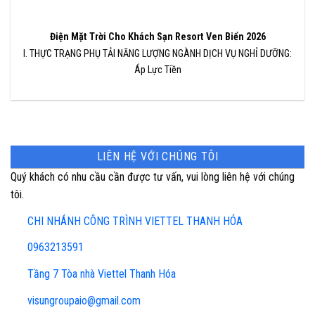
Điện Mặt Trời Cho Khách Sạn Resort Ven Biển 2026
I. THỰC TRẠNG PHỤ TẢI NĂNG LƯỢNG NGÀNH DỊCH VỤ NGHỈ DƯỠNG:
Áp Lực Tiền
LIÊN HỆ VỚI CHÚNG TÔI
Quý khách có nhu cầu cần được tư vấn, vui lòng liên hệ với chúng
tôi.
CHI NHÁNH CÔNG TRÌNH VIETTEL THANH HÓA
0963213591
Tầng 7 Tòa nhà Viettel Thanh Hóa
visungroupaio@gmail.com