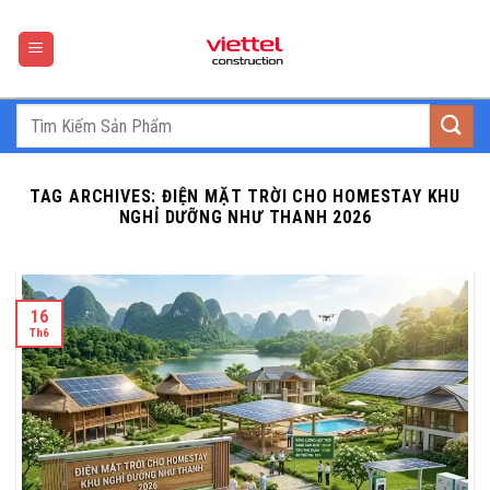
Skip
to
content
TAG ARCHIVES:
ĐIỆN MẶT TRỜI CHO HOMESTAY KHU
NGHỈ DƯỠNG NHƯ THANH 2026
16
Th6