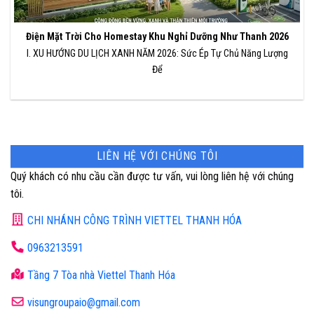
Điện Mặt Trời Cho Homestay Khu Nghỉ Dưỡng Như Thanh 2026
I. XU HƯỚNG DU LỊCH XANH NĂM 2026: Sức Ép Tự Chủ Năng Lượng
Để
LIÊN HỆ VỚI CHÚNG TÔI
Quý khách có nhu cầu cần được tư vấn, vui lòng liên hệ với chúng
tôi.
CHI NHÁNH CÔNG TRÌNH VIETTEL THANH HÓA
0963213591
Tầng 7 Tòa nhà Viettel Thanh Hóa
visungroupaio@gmail.com