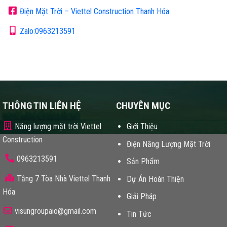
Điện Mặt Trời – Viettel Construction Thanh Hóa
Zalo:0963213591
THÔNG TIN LIÊN HỆ
CHUYÊN MỤC
Năng lượng mặt trời Viettel
Giới Thiệu
Construction
Điện Năng Lượng Mặt Trời
0963213591
Sản Phẩm
Tầng 7 Tòa Nhà Viettel Thanh
Dự Án Hoàn Thiện
Hóa
Giải Pháp
visungroupaio@gmail.com
Tin Tức