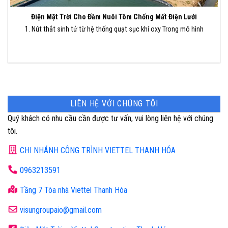
Điện Mặt Trời Cho Đầm Nuôi Tôm Chống Mất Điện Lưới
1. Nút thắt sinh tử từ hệ thống quạt sục khí oxy Trong mô hình
LIÊN HỆ VỚI CHÚNG TÔI
Quý khách có nhu cầu cần được tư vấn, vui lòng liên hệ với chúng
tôi.
CHI NHÁNH CÔNG TRÌNH VIETTEL THANH HÓA
0963213591
Tầng 7 Tòa nhà Viettel Thanh Hóa
visungroupaio@gmail.com