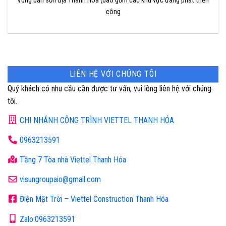
Vùng bán sơn địa Thanh Hóa (bao gồm các khu vực đang phát triển
công
LIÊN HỆ VỚI CHÚNG TÔI
Quý khách có nhu cầu cần được tư vấn, vui lòng liên hệ với chúng
tôi.
CHI NHÁNH CÔNG TRÌNH VIETTEL THANH HÓA
0963213591
Tầng 7 Tòa nhà Viettel Thanh Hóa
visungroupaio@gmail.com
Điện Mặt Trời – Viettel Construction Thanh Hóa
Zalo:0963213591