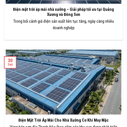
Điện mặt trời áp mái nhà xưởng – Giải pháp tối ưu tại Quảng
Xương và Đông Sơn
Trong bối cảnh giá điện sản xuất liên tục tăng, ngày càng nhiều
doanh nghiệp
30
Th5
Điện Mặt Trời Áp Mái Cho Nhà Xưởng Cơ Khí May Mặc