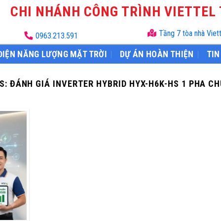
CHI NHÁNH CÔNG TRÌNH VIETTEL
Tầng 7 tòa nhà Viet
0963.213.591
ĐIỆN NĂNG LƯỢNG MẶT TRỜI
DỰ ÁN HOÀN THIỆN
TIN
S:
ĐÁNH GIÁ INVERTER HYBRID HYX-H6K-HS 1 PHA CH