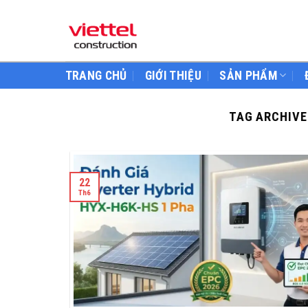
Skip
to
content
TRANG CHỦ
GIỚI THIỆU
SẢN PHẨM
TAG ARCHIVE
22
Th6