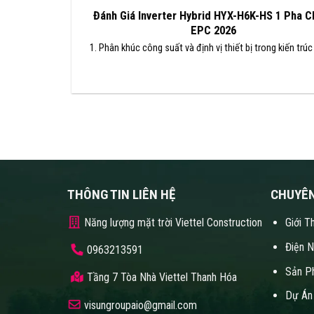
Đánh Giá Inverter Hybrid HYX-H6K-HS 1 Pha C
EPC 2026
1. Phân khúc công suất và định vị thiết bị trong kiến trúc 
THÔNG TIN LIÊN HỆ
CHUYÊ
Năng lượng mặt trời Viettel Construction
Giới T
Điện 
0963213591
Sản P
Tầng 7 Tòa Nhà Viettel Thanh Hóa
Dự Án
visungroupaio@gmail.com