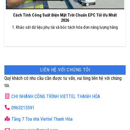
Cách Tính Công Suất Điện Mặt Trời Chuẩn EPC Tối Ưu Nhất
2026
1. Khảo sát dữ liệu phụ tải và bóc tách hóa đơn năng lượng hằng
LIÊN HỆ VỚI CHÚNG TÔI
Quý khách có nhu cầu cần được tư vấn, vui lòng liên hệ với chúng
tôi.
CHI NHÁNH CÔNG TRÌNH VIETTEL THANH HÓA
0963213591
Tầng 7 Tòa nhà Viettel Thanh Hóa