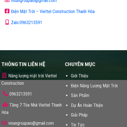
visungroupaio@gmail.com
Điện Mặt Trời – Viettel Construction Thanh Hóa
Zalo:0963213591
THÔNG TIN LIÊN HỆ
CHUYÊN MỤC
Năng lượng mặt trời Viettel
Giới Thiệu
Construction
Điện Năng Lượng Mặt Trời
0963213591
Sản Phẩm
Tầng 7 Tòa Nhà Viettel Thanh
Dự Án Hoàn Thiện
Hóa
Giải Pháp
visungroupaio@gmail.com
Tin Tức