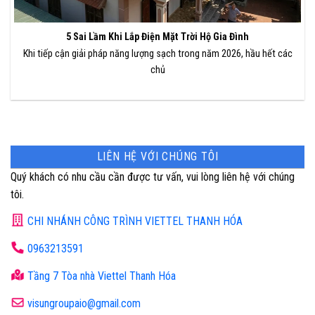
5 Sai Lầm Khi Lắp Điện Mặt Trời Hộ Gia Đình
Khi tiếp cận giải pháp năng lượng sạch trong năm 2026, hầu hết các
chủ
LIÊN HỆ VỚI CHÚNG TÔI
Quý khách có nhu cầu cần được tư vấn, vui lòng liên hệ với chúng
tôi.
CHI NHÁNH CÔNG TRÌNH VIETTEL THANH HÓA
0963213591
Tầng 7 Tòa nhà Viettel Thanh Hóa
visungroupaio@gmail.com