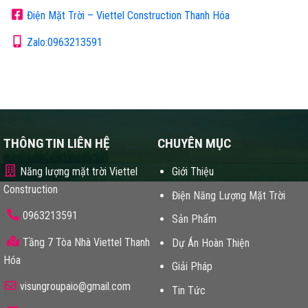
Điện Mặt Trời – Viettel Construction Thanh Hóa
Zalo:0963213591
THÔNG TIN LIÊN HỆ
CHUYÊN MỤC
Năng lượng mặt trời Viettel
Giới Thiệu
Construction
Điện Năng Lượng Mặt Trời
0963213591
Sản Phẩm
Tầng 7 Tòa Nhà Viettel Thanh
Dự Án Hoàn Thiện
Hóa
Giải Pháp
visungroupaio@gmail.com
Tin Tức